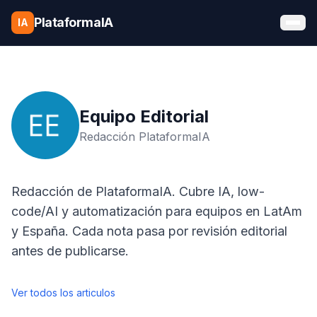
Saltar al contenido
PlataformaIA
IA
Equipo Editorial
Redacción PlataformaIA
Redacción de PlataformaIA. Cubre IA, low-
code/AI y automatización para equipos en LatAm
y España. Cada nota pasa por revisión editorial
antes de publicarse.
Ver todos los articulos