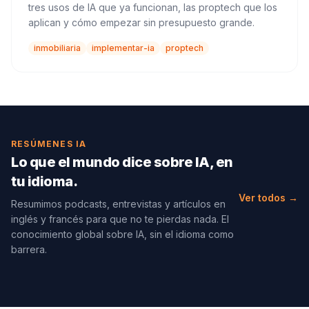
tres usos de IA que ya funcionan, las proptech que los
aplican y cómo empezar sin presupuesto grande.
inmobiliaria
implementar-ia
proptech
RESÚMENES IA
Lo que el mundo dice sobre IA, en
tu idioma.
Ver todos →
Resumimos podcasts, entrevistas y artículos en
inglés y francés para que no te pierdas nada. El
conocimiento global sobre IA, sin el idioma como
barrera.