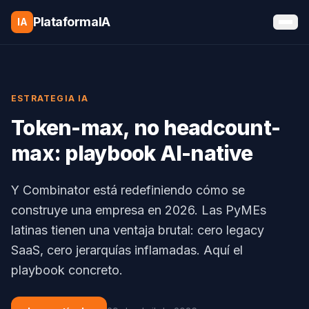
Saltar al contenido
PlataformaIA
IA
ESTRATEGIA IA
Token-max, no headcount-
max: playbook AI-native
Y Combinator está redefiniendo cómo se
construye una empresa en 2026. Las PyMEs
latinas tienen una ventaja brutal: cero legacy
SaaS, cero jerarquías inflamadas. Aquí el
playbook concreto.