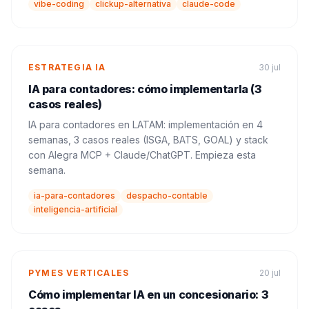
vibe-coding
clickup-alternativa
claude-code
ESTRATEGIA IA
30 jul
IA para contadores: cómo implementarla (3
casos reales)
IA para contadores en LATAM: implementación en 4
semanas, 3 casos reales (ISGA, BATS, GOAL) y stack
con Alegra MCP + Claude/ChatGPT. Empieza esta
semana.
ia-para-contadores
despacho-contable
inteligencia-artificial
PYMES VERTICALES
20 jul
Cómo implementar IA en un concesionario: 3