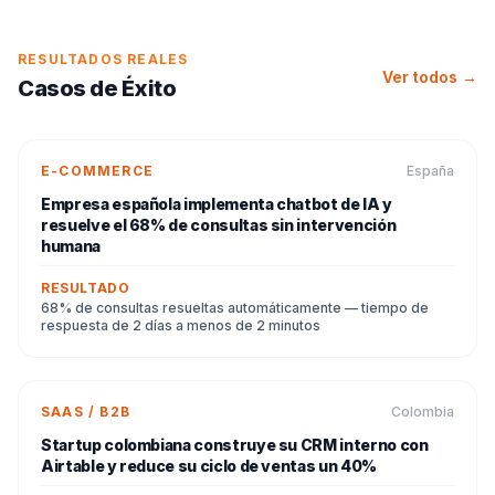
RESULTADOS REALES
Ver todos →
Casos de Éxito
E-COMMERCE
España
Empresa española implementa chatbot de IA y
resuelve el 68% de consultas sin intervención
humana
RESULTADO
68% de consultas resueltas automáticamente — tiempo de
respuesta de 2 días a menos de 2 minutos
SAAS / B2B
Colombia
Startup colombiana construye su CRM interno con
Airtable y reduce su ciclo de ventas un 40%