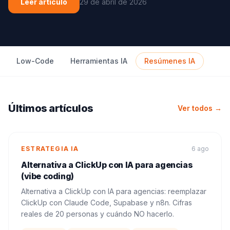
Leer artículo
29 de abril de 2026
Low-Code
Herramientas IA
Resúmenes IA
Últimos artículos
Ver todos →
ESTRATEGIA IA
6 ago
Alternativa a ClickUp con IA para agencias
(vibe coding)
Alternativa a ClickUp con IA para agencias: reemplazar
ClickUp con Claude Code, Supabase y n8n. Cifras
reales de 20 personas y cuándo NO hacerlo.