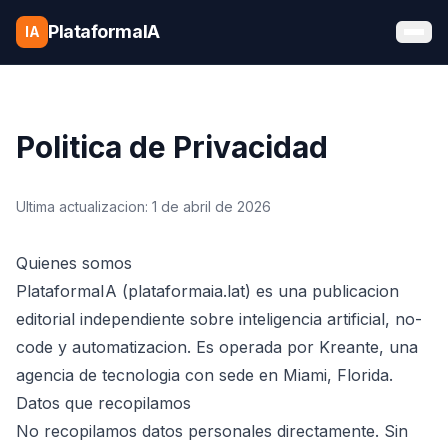
Saltar al contenido
PlataformaIA
IA
Politica de Privacidad
Ultima actualizacion: 1 de abril de 2026
Quienes somos
PlataformaIA (plataformaia.lat) es una publicacion
editorial independiente sobre inteligencia artificial, no-
code y automatizacion. Es operada por Kreante, una
agencia de tecnologia con sede en Miami, Florida.
Datos que recopilamos
No recopilamos datos personales directamente. Sin