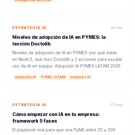
ESTRATEGIA IA
19 may
Niveles de adopción de IA en PYMES: la
lección Doctolib
Niveles de adopción de IA en PYMES: por qué estás
en Nivel 2, qué hizo Doctolib y 3 acciones para escalar
uso de IA en equipo. Adopción IA PYMES LATAM 2026.
adopción IA
PYME LATAM
madurez IA
ESTRATEGIA IA
17 may
Cómo empezar con IA en tu empresa:
framework 5 fases
El playbook real para que una PyME entre 20 y 200