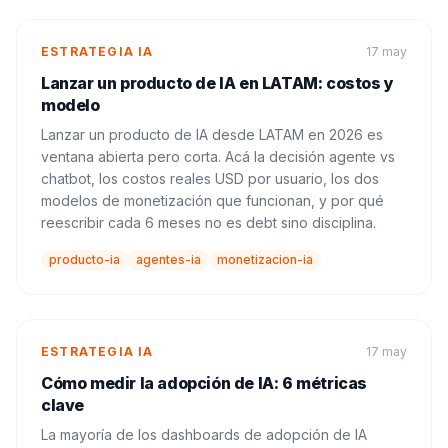
ESTRATEGIA IA
17 may
Lanzar un producto de IA en LATAM: costos y
modelo
Lanzar un producto de IA desde LATAM en 2026 es
ventana abierta pero corta. Acá la decisión agente vs
chatbot, los costos reales USD por usuario, los dos
modelos de monetización que funcionan, y por qué
reescribir cada 6 meses no es debt sino disciplina.
producto-ia
agentes-ia
monetizacion-ia
ESTRATEGIA IA
17 may
Cómo medir la adopción de IA: 6 métricas
clave
La mayoría de los dashboards de adopción de IA