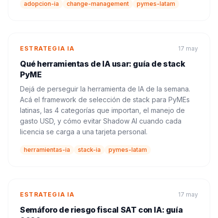
adopcion-ia
change-management
pymes-latam
ESTRATEGIA IA
17 may
Qué herramientas de IA usar: guía de stack
PyME
Dejá de perseguir la herramienta de IA de la semana.
Acá el framework de selección de stack para PyMEs
latinas, las 4 categorías que importan, el manejo de
gasto USD, y cómo evitar Shadow AI cuando cada
licencia se carga a una tarjeta personal.
herramientas-ia
stack-ia
pymes-latam
ESTRATEGIA IA
17 may
Semáforo de riesgo fiscal SAT con IA: guía