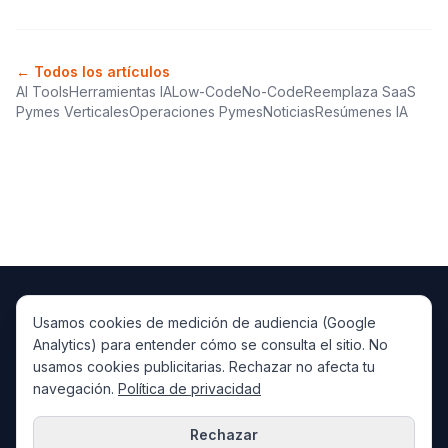
← Todos los artículos
AI Tools
Herramientas IA
Low-Code
No-Code
Reemplaza SaaS
Pymes Verticales
Operaciones Pymes
Noticias
Resúmenes IA
Usamos cookies de medición de audiencia (Google
PlataformaIA
IA
Analytics) para entender cómo se consulta el sitio. No
IA, low-code/AI y automatización para LatAm y España.
usamos cookies publicitarias. Rechazar no afecta tu
Artículos
Resúmenes IA
Casos de Éxito
Kreante
navegación.
Política de privacidad
Rechazar