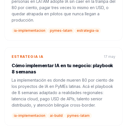
personas en LATAM adopte IA sin caer en la trampa del
80 por ciento, pagar tres veces lo mismo en USD, o
quedar atrapada en pilotos que nunca llegan a
producción.
ia-implementacion
pymes-latam
estrategia-ia
ESTRATEGIA IA
17 may
Cómo implementar IA en tu negocio: playbook
8 semanas
La implementación es donde mueren 80 por ciento de
los proyectos de IA en PyMEs latinas. Acá el playbook
de 8 semanas adaptado a realidades regionales:
latencia cloud, pago USD de APIs, talento senior
distribuido, y atención bilingüe cross-border.
ia-implementacion
ai-build
pymes-latam