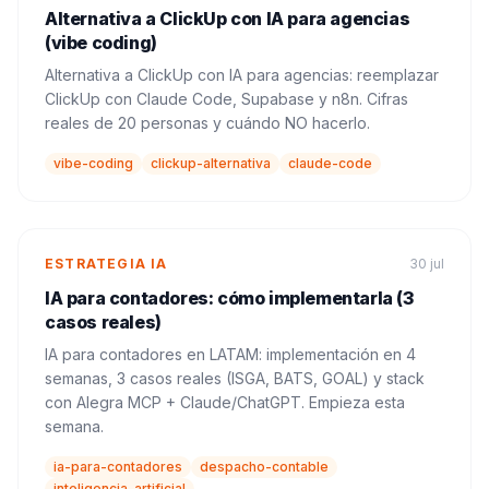
Alternativa a ClickUp con IA para agencias
(vibe coding)
Alternativa a ClickUp con IA para agencias: reemplazar
ClickUp con Claude Code, Supabase y n8n. Cifras
reales de 20 personas y cuándo NO hacerlo.
vibe-coding
clickup-alternativa
claude-code
ESTRATEGIA IA
30 jul
IA para contadores: cómo implementarla (3
casos reales)
IA para contadores en LATAM: implementación en 4
semanas, 3 casos reales (ISGA, BATS, GOAL) y stack
con Alegra MCP + Claude/ChatGPT. Empieza esta
semana.
ia-para-contadores
despacho-contable
inteligencia-artificial