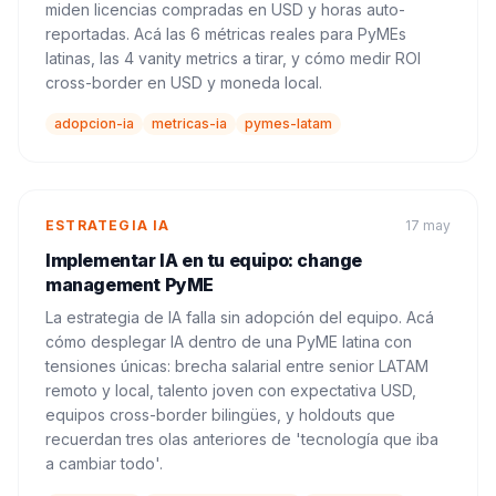
miden licencias compradas en USD y horas auto-
reportadas. Acá las 6 métricas reales para PyMEs
latinas, las 4 vanity metrics a tirar, y cómo medir ROI
cross-border en USD y moneda local.
adopcion-ia
metricas-ia
pymes-latam
ESTRATEGIA IA
17 may
Implementar IA en tu equipo: change
management PyME
La estrategia de IA falla sin adopción del equipo. Acá
cómo desplegar IA dentro de una PyME latina con
tensiones únicas: brecha salarial entre senior LATAM
remoto y local, talento joven con expectativa USD,
equipos cross-border bilingües, y holdouts que
recuerdan tres olas anteriores de 'tecnología que iba
a cambiar todo'.