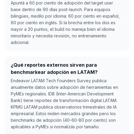
Apuntá a 60 por ciento de adopción del target user
base dentro de 90 días post-launch. Para equipos
bilingües, medilo por idioma: 60 por ciento en español,
60 por ciento en inglés. Si la brecha entre los dos es
mayor a 20 puntos, el build no maneja bien el idioma
minoritario y necesita revisión, no entrenamiento
adicional.
¿Qué reportes externos sirven para
benchmarkear adopción en LATAM?
Endeavor LATAM Tech Founders Survey publica
anualmente datos sobre adopción de herramientas en
PyMEs regionales. IDB (Inter-American Development
Bank) tiene reportes de transformación digital LATAM.
KPMG LATAM publica observatorios trimestrales de IA
empresarial. Estos miden mercados grandes pero los
benchmarks de adopción (40-60-80 por ciento) son
aplicables a PyMEs si normalizás por tamaño.