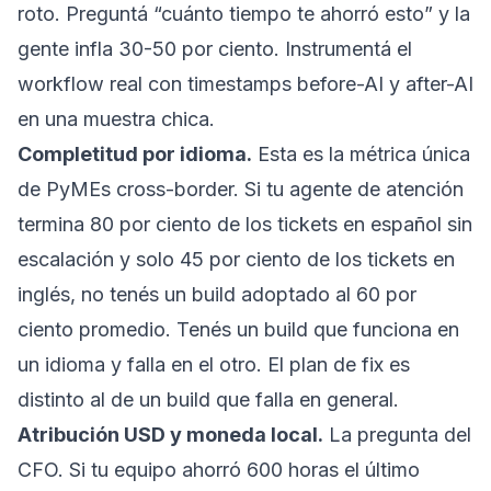
roto. Preguntá “cuánto tiempo te ahorró esto” y la
gente infla 30-50 por ciento. Instrumentá el
workflow real con timestamps before-AI y after-AI
en una muestra chica.
Completitud por idioma.
Esta es la métrica única
de PyMEs cross-border. Si tu agente de atención
termina 80 por ciento de los tickets en español sin
escalación y solo 45 por ciento de los tickets en
inglés, no tenés un build adoptado al 60 por
ciento promedio. Tenés un build que funciona en
un idioma y falla en el otro. El plan de fix es
distinto al de un build que falla en general.
Atribución USD y moneda local.
La pregunta del
CFO. Si tu equipo ahorró 600 horas el último