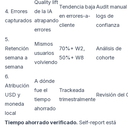
Quality lift
Tendencia baja
Audit manual
4. Errores
de la IA
en errores-a-
logs de
capturados
atrapando
cliente
confianza
errores
5.
Mismos
Retención
70%+ W2,
Análisis de
usuarios
semana a
50%+ W8
cohorte
volviendo
semana
6.
A dónde
Atribución
fue el
Trackeada
USD y
Revisión del
tiempo
trimestralmente
moneda
ahorrado
local
Tiempo ahorrado verificado.
Self-report está