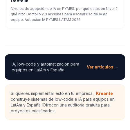
Doctolib
Niveles de adopción de IA en PYMES: por qué estás en Nivel 2,
qué hizo Doctolib y 3 acciones para escalar uso de IA en
equipo. Adopción IA PYMES LATAM 2026.
IA, low-code y automatización para
Ver artículos →
equipos en LatAm y España.
Si quieres implementar esto en tu empresa,
Kreante
construye sistemas de low-code e IA para equipos en
LatAm y España. Ofrecen una auditoría gratuita para
proyectos cualificados.