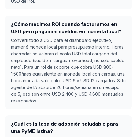
USD del rol.
¿Cómo medimos ROI cuando facturamos en
USD pero pagamos sueldos en moneda local?
Convertí todo a USD para el dashboard ejecutivo,
mantené moneda local para presupuesto interno. Horas
ahorradas se valoran al costo USD total cargado del
empleado (sueldo + cargas + overhead, no solo sueldo
neto). Para un rol de soporte que cobra USD 800-
1.500/mes equivalente en moneda local con cargas, una
hora ahorrada vale entre USD 6 y USD 12 cargados. Si tu
agente de IA absorbe 20 horas/semana en un equipo
de 5, eso son entre USD 2.400 y USD 4.800 mensuales
reasignados.
¿Cuál es la tasa de adopción saludable para
una PyME latina?