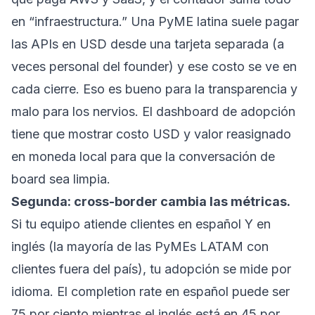
en “infraestructura.” Una PyME latina suele pagar
las APIs en USD desde una tarjeta separada (a
veces personal del founder) y ese costo se ve en
cada cierre. Eso es bueno para la transparencia y
malo para los nervios. El dashboard de adopción
tiene que mostrar costo USD y valor reasignado
en moneda local para que la conversación de
board sea limpia.
Segunda: cross-border cambia las métricas.
Si tu equipo atiende clientes en español Y en
inglés (la mayoría de las PyMEs LATAM con
clientes fuera del país), tu adopción se mide por
idioma. El completion rate en español puede ser
75 por ciento mientras el inglés está en 45 por