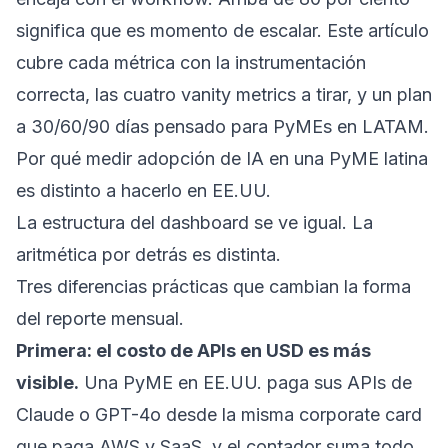
significa que es momento de escalar. Este artículo
cubre cada métrica con la instrumentación
correcta, las cuatro vanity metrics a tirar, y un plan
a 30/60/90 días pensado para PyMEs en LATAM.
Por qué medir adopción de IA en una PyME latina
es distinto a hacerlo en EE.UU.
La estructura del dashboard se ve igual. La
aritmética por detrás es distinta.
Tres diferencias prácticas que cambian la forma
del reporte mensual.
Primera: el costo de APIs en USD es más
visible.
Una PyME en EE.UU. paga sus APIs de
Claude o GPT-4o desde la misma corporate card
que paga AWS y SaaS, y el contador suma todo