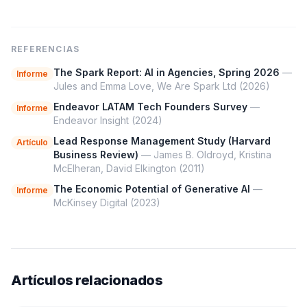
REFERENCIAS
The Spark Report: AI in Agencies, Spring 2026
—
Informe
Jules and Emma Love, We Are Spark Ltd
(2026)
Endeavor LATAM Tech Founders Survey
—
Informe
Endeavor Insight
(2024)
Lead Response Management Study (Harvard
Artículo
Business Review)
— James B. Oldroyd, Kristina
McElheran, David Elkington
(2011)
The Economic Potential of Generative AI
—
Informe
McKinsey Digital
(2023)
Artículos relacionados