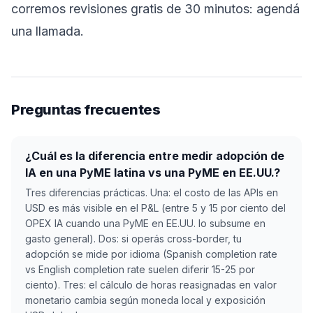
corremos revisiones gratis de 30 minutos:
agendá
una llamada
.
Preguntas frecuentes
¿Cuál es la diferencia entre medir adopción de
IA en una PyME latina vs una PyME en EE.UU.?
Tres diferencias prácticas. Una: el costo de las APIs en
USD es más visible en el P&L (entre 5 y 15 por ciento del
OPEX IA cuando una PyME en EE.UU. lo subsume en
gasto general). Dos: si operás cross-border, tu
adopción se mide por idioma (Spanish completion rate
vs English completion rate suelen diferir 15-25 por
ciento). Tres: el cálculo de horas reasignadas en valor
monetario cambia según moneda local y exposición