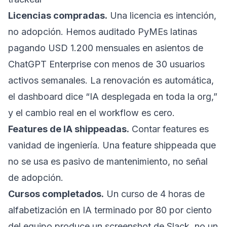
Licencias compradas.
Una licencia es intención,
no adopción. Hemos auditado PyMEs latinas
pagando USD 1.200 mensuales en asientos de
ChatGPT Enterprise con menos de 30 usuarios
activos semanales. La renovación es automática,
el dashboard dice “IA desplegada en toda la org,”
y el cambio real en el workflow es cero.
Features de IA shippeadas.
Contar features es
vanidad de ingeniería. Una feature shippeada que
no se usa es pasivo de mantenimiento, no señal
de adopción.
Cursos completados.
Un curso de 4 horas de
alfabetización en IA terminado por 80 por ciento
del equipo produce un screenshot de Slack, no un