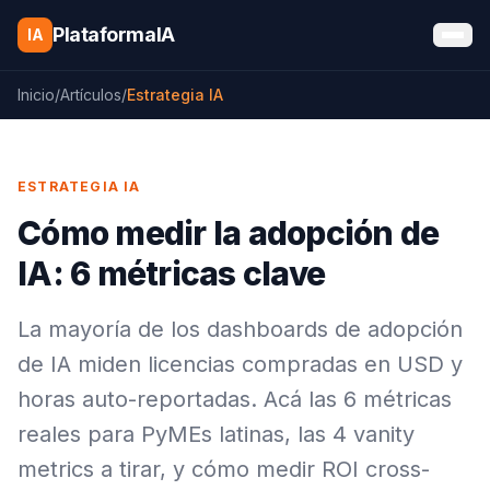
Saltar al contenido
PlataformaIA
IA
Inicio
/
Artículos
/
Estrategia IA
ESTRATEGIA IA
Cómo medir la adopción de
IA: 6 métricas clave
La mayoría de los dashboards de adopción
de IA miden licencias compradas en USD y
horas auto-reportadas. Acá las 6 métricas
reales para PyMEs latinas, las 4 vanity
metrics a tirar, y cómo medir ROI cross-