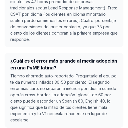
minutos vs 47 horas promedio de empresas
tradicionales según Lead Response Management). Tres:
CSAT por idioma (los clientes en idioma minoritario
suelen perdonar menos los errores). Cuatro: porcentaje
de conversiones del primer contacto, ya que 78 por
ciento de los clientes compran a la primera empresa que
responde.
¿Cuál es el error más grande al medir adopción
en una PyME latina?
Tiempo ahorrado auto-reportado. Preguntarle al equipo
te da números inflados 30-50 por ciento. El segundo
error más caro: no separar la métrica por idioma cuando
operás cross-border. La adopción 'global' de 60 por
ciento puede esconder un Spanish 80, English 40, lo
que significa que la mitad de tus clientes tiene mala
experiencia y tu V1 necesita rehacerse en lugar de
escalarse.