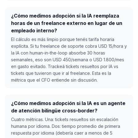
¿Cómo medimos adopción si la IA reemplaza
horas de un freelance externo en lugar de un
empleado interno?
El cálculo es más limpio porque tenés tarifa horaria
explícita. Si tu freelance de soporte cobra USD 15/hora y
la IA con human-in-the-loop absorbe 30 horas
semanales, eso son USD 450/semana o USD 1.800/mes
en gasto evitado. Trackeá tickets resueltos por IA vs
tickets que tuvieron que ir al freelance. Esta es la
métrica que el CFO entiende sin discusión.
¿Cómo medimos adopción si la IA es un agente
de atención bilingüe cross-border?
Cuatro métricas. Una: tickets resueltos sin escalación
humana por idioma. Dos: tiempo promedio de primera
respuesta por idioma (debería caer a menos de 5