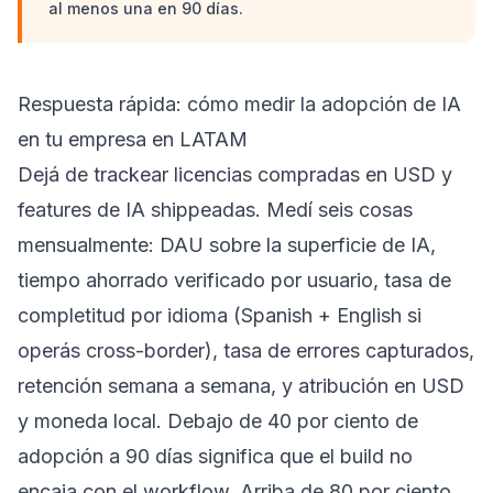
al menos una en 90 días.
Respuesta rápida: cómo medir la adopción de IA
en tu empresa en LATAM
Dejá de trackear licencias compradas en USD y
features de IA shippeadas. Medí seis cosas
mensualmente: DAU sobre la superficie de IA,
tiempo ahorrado verificado por usuario, tasa de
completitud por idioma (Spanish + English si
operás cross-border), tasa de errores capturados,
retención semana a semana, y atribución en USD
y moneda local. Debajo de 40 por ciento de
adopción a 90 días significa que el build no
encaja con el workflow. Arriba de 80 por ciento