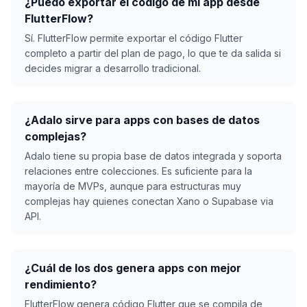
¿Puedo exportar el código de mi app desde
FlutterFlow?
Sí. FlutterFlow permite exportar el código Flutter
completo a partir del plan de pago, lo que te da salida si
decides migrar a desarrollo tradicional.
¿Adalo sirve para apps con bases de datos
complejas?
Adalo tiene su propia base de datos integrada y soporta
relaciones entre colecciones. Es suficiente para la
mayoría de MVPs, aunque para estructuras muy
complejas hay quienes conectan Xano o Supabase via
API.
¿Cuál de los dos genera apps con mejor
rendimiento?
FlutterFlow genera código Flutter que se compila de