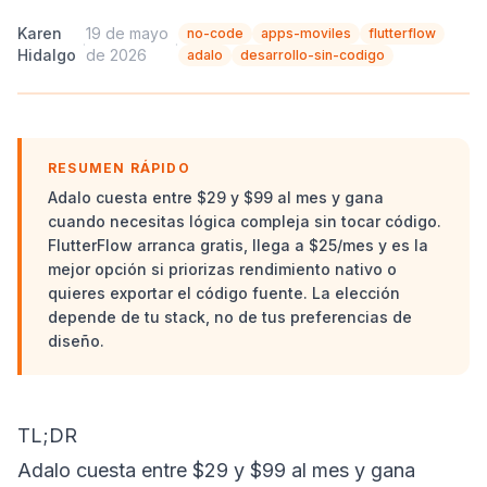
Karen
19 de mayo
no-code
apps-moviles
flutterflow
·
·
Hidalgo
de 2026
adalo
desarrollo-sin-codigo
RESUMEN RÁPIDO
Adalo cuesta entre $29 y $99 al mes y gana
cuando necesitas lógica compleja sin tocar código.
FlutterFlow arranca gratis, llega a $25/mes y es la
mejor opción si priorizas rendimiento nativo o
quieres exportar el código fuente. La elección
depende de tu stack, no de tus preferencias de
diseño.
TL;DR
Adalo cuesta entre $29 y $99 al mes y gana