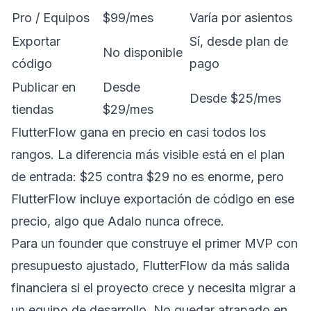
Pro / Equipos
$99/mes
Varía por asientos
Exportar
Sí, desde plan de
No disponible
código
pago
Publicar en
Desde
Desde $25/mes
tiendas
$29/mes
FlutterFlow gana en precio en casi todos los
rangos. La diferencia más visible está en el plan
de entrada: $25 contra $29 no es enorme, pero
FlutterFlow incluye exportación de código en ese
precio, algo que Adalo nunca ofrece.
Para un founder que construye el primer MVP con
presupuesto ajustado, FlutterFlow da más salida
financiera si el proyecto crece y necesita migrar a
un equipo de desarrollo. No quedar atrapado en