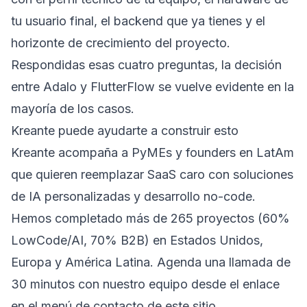
tu usuario final, el backend que ya tienes y el
horizonte de crecimiento del proyecto.
Respondidas esas cuatro preguntas, la decisión
entre Adalo y FlutterFlow se vuelve evidente en la
mayoría de los casos.
Kreante puede ayudarte a construir esto
Kreante acompaña a PyMEs y founders en LatAm
que quieren reemplazar SaaS caro con soluciones
de IA personalizadas y desarrollo no-code.
Hemos completado más de 265 proyectos (60%
LowCode/AI, 70% B2B) en Estados Unidos,
Europa y América Latina. Agenda una llamada de
30 minutos con nuestro equipo desde el enlace
en el menú de contacto de este sitio.