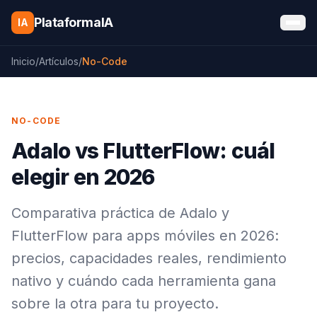
Saltar al contenido
PlataformaIA
IA
Inicio
/
Artículos
/
No-Code
NO-CODE
Adalo vs FlutterFlow: cuál
elegir en 2026
Comparativa práctica de Adalo y
FlutterFlow para apps móviles en 2026:
precios, capacidades reales, rendimiento
nativo y cuándo cada herramienta gana
sobre la otra para tu proyecto.