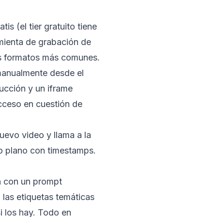
s (el tier gratuito tiene
amienta de grabación de
os formatos más comunes.
manualmente desde el
cción y un iframe
cceso en cuestión de
uevo video y llama a la
to plano con timestamps.
n con un prompt
, las etiquetas temáticas
i los hay. Todo en