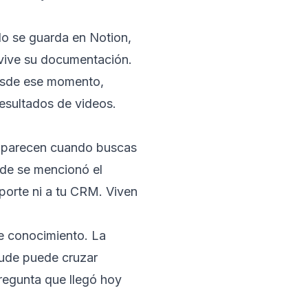
do se guarda en Notion,
 vive su documentación.
esde ese momento,
esultados de videos.
 aparecen cuando buscas
nde se mencionó el
porte ni a tu CRM. Viven
de conocimiento. La
aude puede cruzar
regunta que llegó hoy