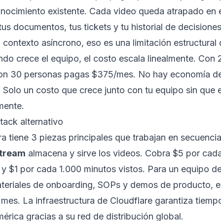
onocimiento existente. Cada video queda atrapado en 
us documentos, tus tickets y tu historial de decisione
contexto asíncrono, eso es una limitación estructural q
do crece el equipo, el costo escala linealmente. Con
n 30 personas pagas $375/mes. No hay economía de
. Solo un costo que crece junto con tu equipo sin que 
mente.
tack alternativo
ra tiene 3 piezas principales que trabajan en secuencia
Stream
almacena y sirve los videos. Cobra $5 por cad
y $1 por cada 1.000 minutos vistos. Para un equipo d
teriales de onboarding, SOPs y demos de producto, el
 mes. La infraestructura de Cloudflare garantiza tiem
érica gracias a su red de distribución global.