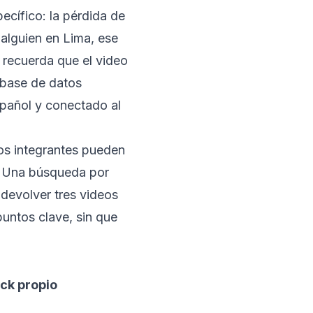
ecífico: la pérdida de
alguien en Lima, ese
recuerda que el video
 base de datos
spañol y conectado al
os integrantes pueden
o. Una búsqueda por
devolver tres videos
untos clave, sin que
ck propio