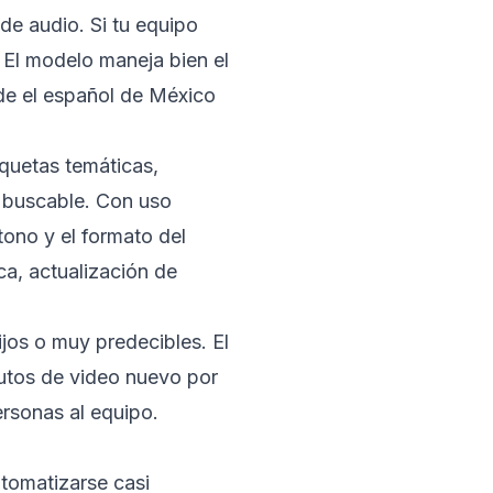
de audio. Si tu equipo
 El modelo maneja bien el
sde el español de México
quetas temáticas,
o buscable. Con uso
ono y el formato del
ca, actualización de
ijos o muy predecibles. El
utos de video nuevo por
rsonas al equipo.
utomatizarse casi