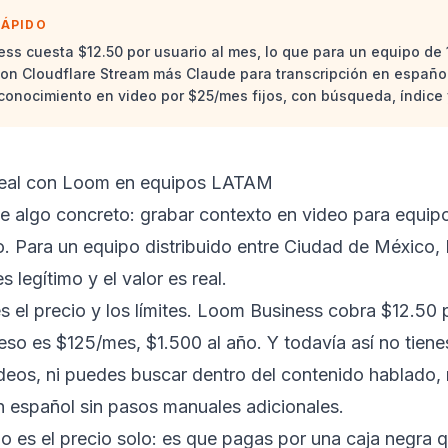
RÁPIDO
ss cuesta $12.50 por usuario al mes, lo que para un equipo de
on Cloudflare Stream más Claude para transcripción en español
conocimiento en video por $25/mes fijos, con búsqueda, índice 
real con Loom en equipos LATAM
 algo concreto: grabar contexto en video para equipo
. Para un equipo distribuido entre Ciudad de México,
 legítimo y el valor es real.
s el precio y los límites. Loom Business cobra $12.50 
eso es $125/mes, $1.500 al año. Y todavía así no tien
deos, ni puedes buscar dentro del contenido hablado, n
 español sin pasos manuales adicionales.
 no es el precio solo: es que pagas por una caja negra 