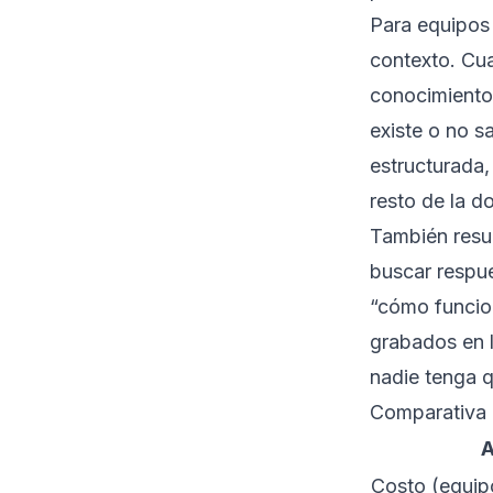
Para equipos 
contexto. Cua
conocimiento
existe o no s
estructurada,
resto de la d
También resu
buscar respue
“cómo funcio
grabados en l
nadie tenga q
Comparativa 
A
Costo (equip