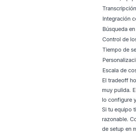
Transcripció
Integración c
Búsqueda en 
Control de lo
Tiempo de s
Personalizac
Escala de co
El tradeoff h
muy pulida. E
lo configure 
Si tu equipo 
razonable. Co
de setup en 