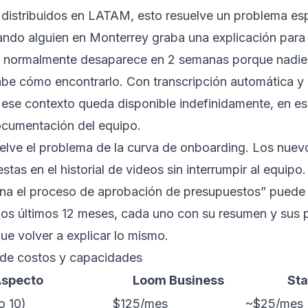
distribuidos en LATAM, esto resuelve un problema esp
ndo alguien en Monterrey graba una explicación para 
 normalmente desaparece en 2 semanas porque nadie 
abe cómo encontrarlo. Con transcripción automática y
 ese contexto queda disponible indefinidamente, en e
ocumentación del equipo.
elve el problema de la curva de onboarding. Los nuev
stas en el historial de videos sin interrumpir al equip
na el proceso de aprobación de presupuestos” puede 
os últimos 12 meses, cada uno con su resumen y sus p
ue volver a explicar lo mismo.
de costos y capacidades
specto
Loom Business
Sta
o 10)
$125/mes
~$25/mes