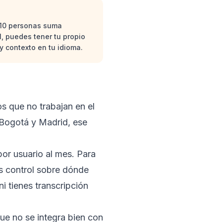
 10 personas suma
, puedes tener tu propio
y contexto en tu idioma.
s que no trabajan en el
 Bogotá y Madrid, ese
por usuario al mes. Para
es control sobre dónde
i tienes transcripción
que no se integra bien con