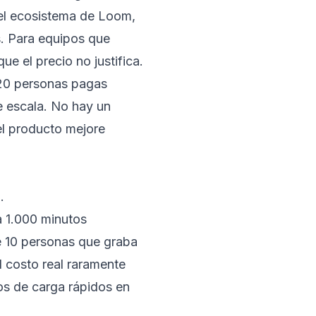
el ecosistema de Loom,
s. Para equipos que
ue el precio no justifica.
 20 personas pagas
 escala. No hay un
el producto mejore
.
a 1.000 minutos
e 10 personas que graba
 costo real raramente
pos de carga rápidos en