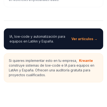
IA, low-code y automatización para
Ver artículos →
equipos en LatAm y España.
Si quieres implementar esto en tu empresa,
Kreante
construye sistemas de low-code e IA para equipos en
LatAm y España. Ofrecen una auditoría gratuita para
proyectos cualificados.