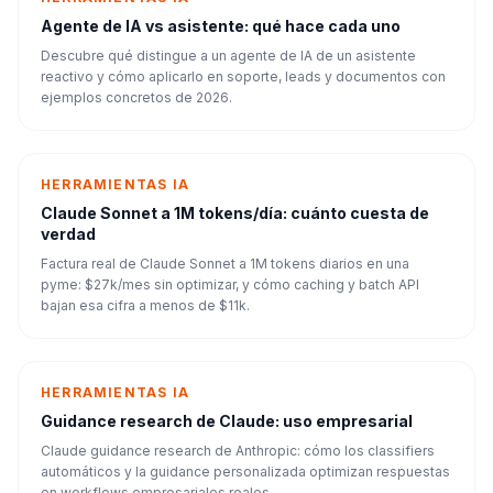
Agente de IA vs asistente: qué hace cada uno
Descubre qué distingue a un agente de IA de un asistente
reactivo y cómo aplicarlo en soporte, leads y documentos con
ejemplos concretos de 2026.
HERRAMIENTAS IA
Claude Sonnet a 1M tokens/día: cuánto cuesta de
verdad
Factura real de Claude Sonnet a 1M tokens diarios en una
pyme: $27k/mes sin optimizar, y cómo caching y batch API
bajan esa cifra a menos de $11k.
HERRAMIENTAS IA
Guidance research de Claude: uso empresarial
Claude guidance research de Anthropic: cómo los classifiers
automáticos y la guidance personalizada optimizan respuestas
en workflows empresariales reales.