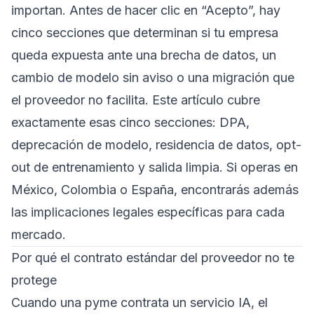
importan. Antes de hacer clic en “Acepto”, hay
cinco secciones que determinan si tu empresa
queda expuesta ante una brecha de datos, un
cambio de modelo sin aviso o una migración que
el proveedor no facilita. Este artículo cubre
exactamente esas cinco secciones: DPA,
deprecación de modelo, residencia de datos, opt-
out de entrenamiento y salida limpia. Si operas en
México, Colombia o España, encontrarás además
las implicaciones legales específicas para cada
mercado.
Por qué el contrato estándar del proveedor no te
protege
Cuando una pyme contrata un servicio IA, el