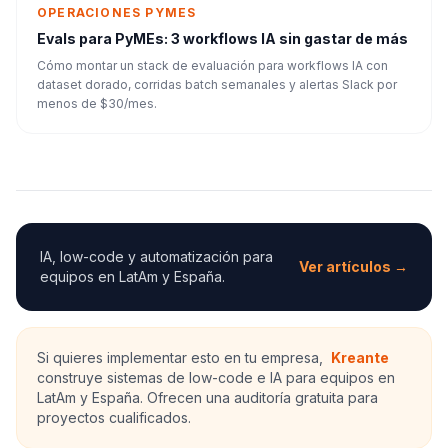
OPERACIONES PYMES
Evals para PyMEs: 3 workflows IA sin gastar de más
Cómo montar un stack de evaluación para workflows IA con
dataset dorado, corridas batch semanales y alertas Slack por
menos de $30/mes.
IA, low-code y automatización para
Ver artículos →
equipos en LatAm y España.
Si quieres implementar esto en tu empresa,
Kreante
construye sistemas de low-code e IA para equipos en
LatAm y España. Ofrecen una auditoría gratuita para
proyectos cualificados.