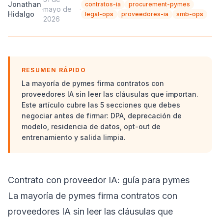
Jonathan
contratos-ia
procurement-pymes
·
mayo de
·
Hidalgo
legal-ops
proveedores-ia
smb-ops
2026
RESUMEN RÁPIDO
La mayoría de pymes firma contratos con
proveedores IA sin leer las cláusulas que importan.
Este artículo cubre las 5 secciones que debes
negociar antes de firmar: DPA, deprecación de
modelo, residencia de datos, opt-out de
entrenamiento y salida limpia.
Contrato con proveedor IA: guía para pymes
La mayoría de pymes firma contratos con
proveedores IA sin leer las cláusulas que