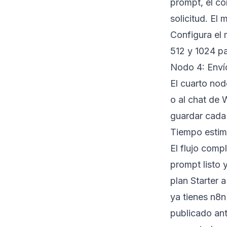
prompt, el co
solicitud. El
Configura el
512 y 1024 pa
Nodo 4: Enví
El cuarto nod
o al chat de 
guardar cada 
Tiempo estim
El flujo comp
prompt listo 
plan Starter 
ya tienes n8
publicado ant