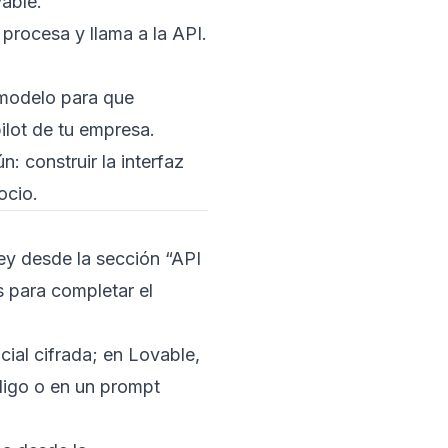
able.
 procesa y llama a la API.
l modelo para que
ilot de tu empresa.
: construir la interfaz
ocio.
ey desde la sección “API
s para completar el
ial cifrada; en Lovable,
digo o en un prompt