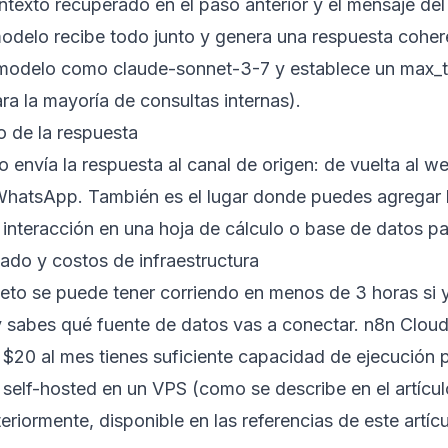
ntexto recuperado en el paso anterior y el mensaje del
 modelo recibe todo junto y genera una respuesta coher
 modelo como claude-sonnet-3-7 y establece un max_t
ra la mayoría de consultas internas).
o de la respuesta
o envía la respuesta al canal de origen: de vuelta al we
WhatsApp. También es el lugar donde puedes agregar l
interacción en una hoja de cálculo o base de datos par
ado y costos de infraestructura
leto se puede tener corriendo en menos de 3 horas si 
y sabes qué fuente de datos vas a conectar. n8n Cloud 
a $20 al mes tienes suficiente capacidad de ejecución 
n self-hosted en un VPS (como se describe en el artí
eriormente, disponible en las referencias de este artícu