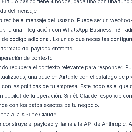
 El flujo básico tiene 4 nodos, cada uno con una funci
ada del mensaje
o recibe el mensaje del usuario. Puede ser un webhoo
ack, o una integración con WhatsApp Business. n8n ad
 de código adicional. Lo único que necesitas configur
 formato del payload entrante.
peración de contexto
odo recupera el contexto relevante para responder. P
ctualizadas, una base en Airtable con el catálogo de 
as con las políticas de tu empresa. Este nodo es el que 
n copilot de tu operación. Sin él, Claude responde con
nde con los datos exactos de tu negocio.
ada a la API de Claude
o construye el payload y llama a la API de Anthropic.