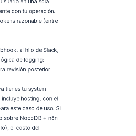
 usuario en una sola
ente con tu operación.
okens razonable (entre
bhook, al hilo de Slack,
ógica de logging:
a revisión posterior.
ya tienes tu system
incluye hosting; con el
para este caso de uso. Si
culo sobre NocoDB + n8n
lo), el costo del