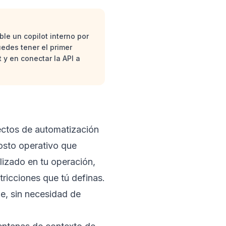
le un copilot interno por
edes tener el primer
 y en conectar la API a
yectos de automatización
osto operativo que
lizado en tu operación,
tricciones que tú definas.
e, sin necesidad de