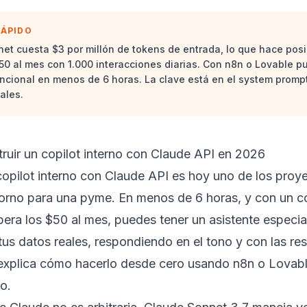
RÁPIDO
et cuesta $3 por millón de tokens de entrada, lo que hace posib
0 al mes con 1.000 interacciones diarias. Con n8n o Lovable pu
uncional en menos de 6 horas. La clave está en el system prompt
ales.
ruir un copilot interno con Claude API en 2026
copilot interno con Claude API es hoy uno de los pro
torno para una pyme. En menos de 6 horas, y con un c
era los $50 al mes, puedes tener un asistente especia
us datos reales, respondiendo en el tono y con las res
 explica cómo hacerlo desde cero usando n8n o Lovabl
o.