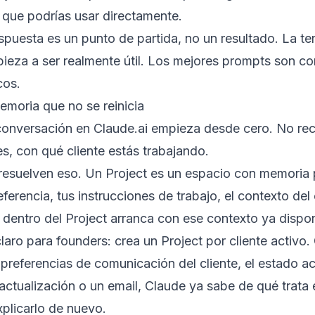
 que podrías usar directamente.
spuesta es un punto de partida, no un resultado. La ter
ieza a ser realmente útil. Los mejores prompts son c
cos.
memoria que no se reinicia
onversación en Claude.ai empieza desde cero. No rec
s, con qué cliente estás trabajando.
resuelven eso. Un Project es un espacio con memoria p
eferencia, tus instrucciones de trabajo, el contexto del
dentro del Project arranca con ese contexto ya dispon
laro para founders: crea un Project por cliente activo. 
 preferencias de comunicación del cliente, el estado a
actualización o un email, Claude ya sabe de qué trata 
plicarlo de nuevo.