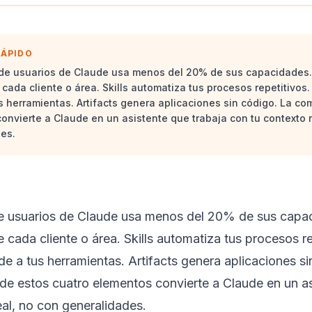
RÁPIDO
de usuarios de Claude usa menos del 20% de sus capacidades. 
 cada cliente o área. Skills automatiza tus procesos repetitivo
s herramientas. Artifacts genera aplicaciones sin código. La co
onvierte a Claude en un asistente que trabaja con tu contexto r
es.
e usuarios de Claude usa menos del 20% de sus capac
e cada cliente o área. Skills automatiza tus procesos r
e a tus herramientas. Artifacts genera aplicaciones si
e estos cuatro elementos convierte a Claude en un as
eal, no con generalidades.