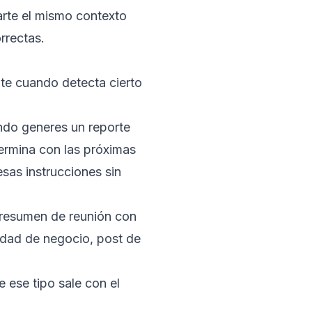
rte el mismo contexto
rrectas.
nte cuando detecta cierto
ando generes un reporte
termina con las próximas
sas instrucciones sin
resumen de reunión con
nidad de negocio, post de
e ese tipo sale con el