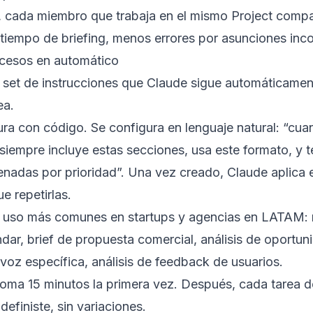
, cada miembro que trabaja en el mismo Project compa
iempo de briefing, menos errores por asunciones inco
rocesos en automático
n set de instrucciones que Claude sigue automáticame
ea.
ra con código. Se configura en lenguaje natural: “cu
siempre incluye estas secciones, usa este formato, y 
nadas por prioridad”. Una vez creado, Claude aplica e
e repetirlas.
 uso más comunes en startups y agencias en LATAM: 
dar, brief de propuesta comercial, análisis de oportu
voz específica, análisis de feedback de usuarios.
l toma 15 minutos la primera vez. Después, cada tarea d
definiste, sin variaciones.