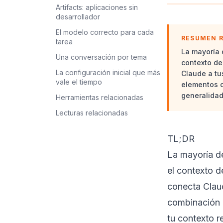
Artifacts: aplicaciones sin
desarrollador
El modelo correcto para cada
RESUMEN 
tarea
La mayoría 
Una conversación por tema
contexto de
La configuración inicial que más
Claude a tu
vale el tiempo
elementos c
generalidad
Herramientas relacionadas
Lecturas relacionadas
TL;DR
La mayoría d
el contexto d
conecta Claud
combinación d
tu contexto r