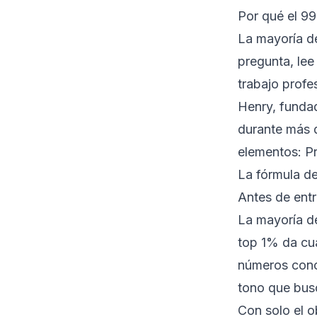
Por qué el 99
La mayoría d
pregunta, lee
trabajo profe
Henry, fundad
durante más d
elementos: Pr
La fórmula d
Antes de entr
La mayoría de
top 1% da cu
números con
tono que bus
Con solo el o