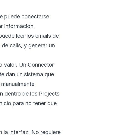
ude puede conectarse
r información.
 puede leer los emails de
 de calls, y generar un
o valor. Un Connector
te dan un sistema que
ía manualmente.
n dentro de los Projects.
nicio para no tener que
 la interfaz. No requiere