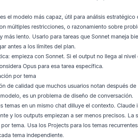
s el modelo más capaz, útil para análisis estratégico 
con múltiples restricciones, o razonamiento sobre pro
 más lento. Usarlo para tareas que Sonnet maneja bie
gar antes a los límites del plan.
tica: empieza con Sonnet. Si el output no llega al nive
considera Opus para esa tarea específica.
ción por tema
ón de calidad que muchos usuarios notan después de 
 modelo, es un problema de diseño de conversación.
s temas en un mismo chat dilluye el contexto. Claude 
te y los outputs empiezan a ser menos precisos. La s
por tema. Usa los Projects para los temas recurrente
cada tema independiente.