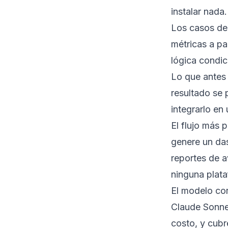
instalar nada
Los casos de
métricas a pa
lógica condic
Lo que antes 
resultado se 
integrarlo en
El flujo más 
genere un da
reportes de a
ninguna plata
El modelo cor
Claude Sonnet
costo, y cubr