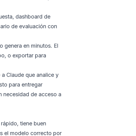
uesta, dashboard de
lario de evaluación con
lo genera en minutos. El
po, o exportar para
e a Claude que analice y
to para entregar
in necesidad de acceso a
rápido, tiene buen
Es el modelo correcto por