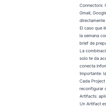
Connectors: 
Gmail, Google
directamente 
El caso que i
la semana con 
brief de prep
La combinaci
solo te da a
conecta infor
Importante: l
Cada Project 
reconfigurar
Artifacts: apl
Un Artifact e