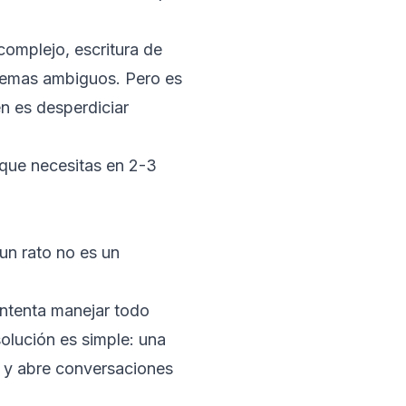
complejo, escritura de
blemas ambiguos. Pero es
n es desperdiciar
l que necesitas en 2-3
un rato no es un
intenta manejar todo
olución es simple: una
s y abre conversaciones