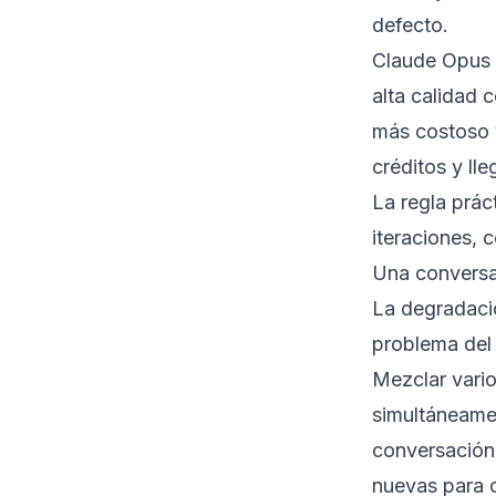
defecto.
Claude Opus e
alta calidad 
más costoso y
créditos y lle
La regla prác
iteraciones, 
Una conversa
La degradaci
problema del
Mezclar vario
simultáneamen
conversación 
nuevas para 