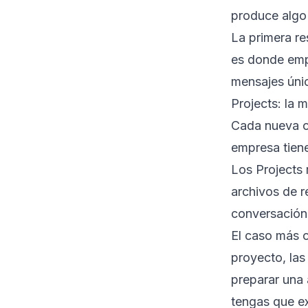
produce algo
La primera re
es donde emp
mensajes úni
Projects: la 
Cada nueva c
empresa tiene
Los Projects 
archivos de r
conversación 
El caso más c
proyecto, las
preparar una 
tengas que ex