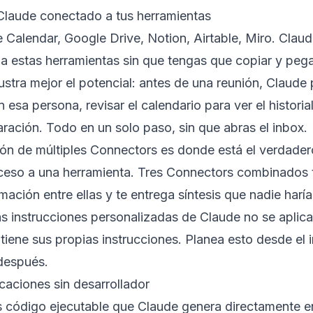
Claude conectado a tus herramientas
 Calendar, Google Drive, Notion, Airtable, Miro. Cla
a estas herramientas sin que tengas que copiar y pega
lustra mejor el potencial: antes de una reunión, Claude
esa persona, revisar el calendario para ver el historial
aración. Todo en un solo paso, sin que abras el inbox.
ón de múltiples Connectors es donde está el verdader
cceso a una herramienta. Tres Connectors combinados 
mación entre ellas y te entrega síntesis que nadie har
as instrucciones personalizadas de Claude no se aplica
tiene sus propias instrucciones. Planea esto desde el i
 después.
icaciones sin desarrollador
s código ejecutable que Claude genera directamente en