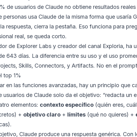
% de usuarios de Claude no obtiene resultados reales
e personas usa Claude de la misma forma que usaría G
 la respuesta, cierra la pestaña. Eso funciona para pre
sional real, se queda corto.
or de Explorer Labs y creador del canal Exploria, ha
e 643 días. La diferencia entre su uso y el uso prome
ojects, Skills, Connectors, y Artifacts. No en el prompt
el top 1%
ar en las funciones avanzadas, hay un principio que c
 usuarios de Claude solo da el objetivo: “redacta un em
atro elementos:
contexto específico
(quién eres, cuál 
cretos) +
objetivo claro
+
límites
(qué no quieres) +
cas).
bjetivo, Claude produce una respuesta genérica. Con 