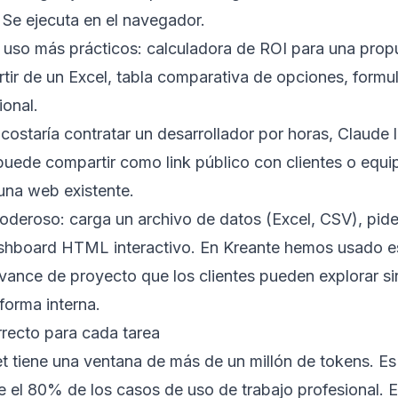
. Se ejecuta en el navegador.
 uso más prácticos: calculadora de ROI para una prop
rtir de un Excel, tabla comparativa de opciones, formu
ional.
costaría contratar un desarrollador por horas, Claude 
puede compartir como link público con clientes o equi
 una web existente.
poderoso: carga un archivo de datos (Excel, CSV), pid
shboard HTML interactivo. En Kreante hemos usado es
vance de proyecto que los clientes pueden explorar s
forma interna.
recto para cada tarea
 tiene una ventana de más de un millón de tokens. Es 
e el 80% de los casos de uso de trabajo profesional. 