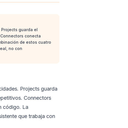
Projects guarda el
s. Connectors conecta
mbinación de estos cuatro
eal, no con
idades. Projects guarda
epetitivos. Connectors
n código. La
istente que trabaja con