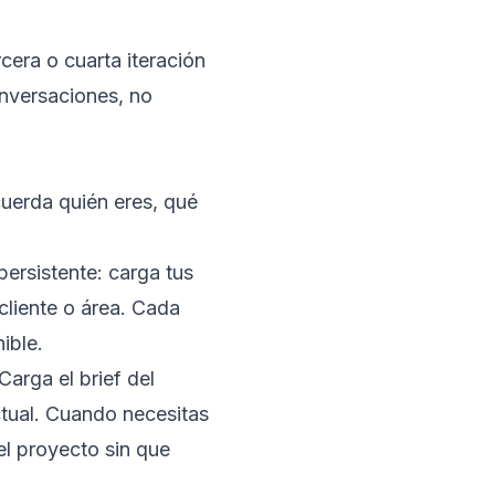
cera o cuarta iteración
onversaciones, no
uerda quién eres, qué
ersistente: carga tus
 cliente o área. Cada
ible.
Carga el brief del
ctual. Cuando necesitas
el proyecto sin que