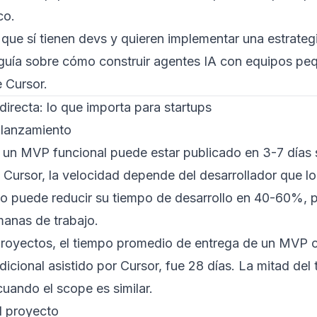
co.
que sí tienen devs y quieren implementar una estrategi
guía sobre cómo construir agentes IA con equipos pe
e Cursor.
irecta: lo que importa para startups
 lanzamiento
un MVP funcional puede estar publicado en 3-7 días s
 Cursor, la velocidad depende del desarrollador que l
o puede reducir su tiempo de desarrollo en 40-60%, p
anas de trabajo.
proyectos, el tiempo promedio de entrega de un MVP c
dicional asistido por Cursor, fue 28 días. La mitad del
uando el scope es similar.
l proyecto