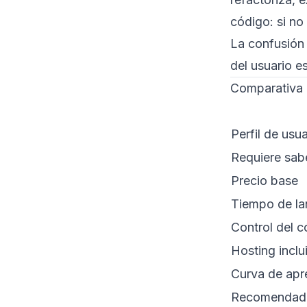
código: si no
La confusión
del usuario e
Comparativa 
Perfil de usua
Requiere sab
Precio base
Tiempo de l
Control del 
Hosting inclu
Curva de apr
Recomendado