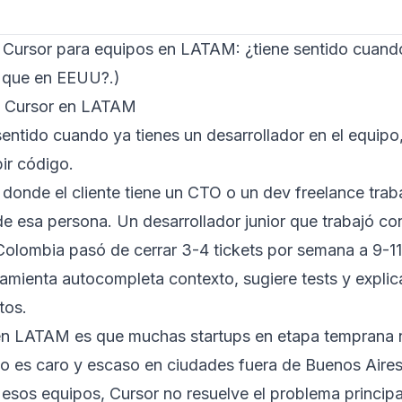
:
Cursor para equipos en LATAM: ¿tiene sentido cuand
 que en EEUU?
.)
s Cursor en LATAM
sentido cuando ya tienes un desarrollador en el equip
ir código.
donde el cliente tiene un CTO o un dev freelance traba
de esa persona. Un desarrollador junior que trabajó co
Colombia pasó de cerrar 3-4 tickets por semana a 9-1
ramienta autocompleta contexto, sugiere tests y expli
tos.
en LATAM es que muchas startups en etapa temprana no
co es caro y escaso en ciudades fuera de Buenos Aire
esos equipos, Cursor no resuelve el problema principa