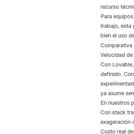
recurso técni
Para equipos 
trabajo,
esta 
bien el uso d
Comparativa d
Velocidad de
Con Lovable, 
definido. Con
experimentad
ya asume sem
En nuestros 
Con stack tra
exageración c
Costo real de