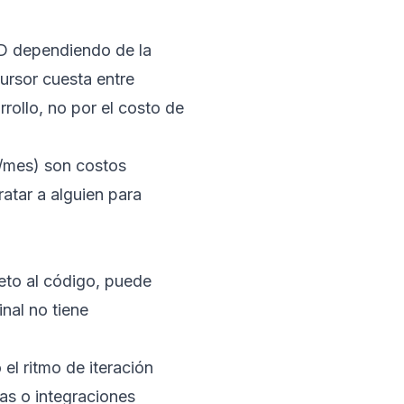
D dependiendo de la
ursor cuesta entre
rollo, no por el costo de
/mes) son costos
ratar a alguien para
leto al código, puede
inal no tiene
el ritmo de iteración
cas o integraciones