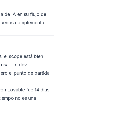
a de IA en su flujo de
queños
complementa
i el scope está bien
o usa. Un dev
ero el punto de partida
on Lovable fue 14 días.
 tiempo no es una