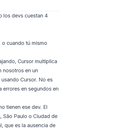
o los devs cuestan 4
o, o cuando tú mismo
jando, Cursor multiplica
n nosotros en un
1 usando Cursor. No es
ca errores en segundos en
 tienen ese dev. El
s, São Paulo o Ciudad de
l, que es la ausencia de