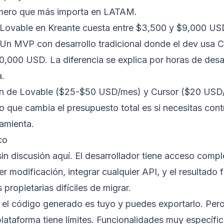
úmero que más importa en LATAM.
ovable en Kreante cuesta entre $3,500 y $9,000 US
Un MVP con desarrollo tradicional donde el dev usa C
,000 USD. La diferencia se explica por horas de desar
a.
ón de Lovable ($25-$50 USD/mes) y Cursor ($20 USD
o que cambia el presupuesto total es si necesitas cont
ramienta.
co
in discusión aquí. El desarrollador tiene acceso comp
r modificación, integrar cualquier API, y el resultado f
propietarias difíciles de migrar.
el código generado es tuyo y puedes exportarlo. Pero 
plataforma tiene límites. Funcionalidades muy específi