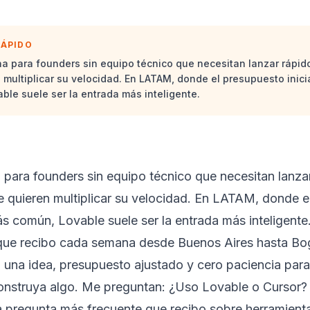
RÁPIDO
a para founders sin equipo técnico que necesitan lanzar rápid
 multiplicar su velocidad. En LATAM, donde el presupuesto inicia
ble suele ser la entrada más inteligente.
para founders sin equipo técnico que necesitan lanza
 quieren multiplicar su velocidad. En LATAM, donde el 
ás común, Lovable suele ser la entrada más inteligente
que recibo cada semana desde Buenos Aires hasta Bo
una idea, presupuesto ajustado y cero paciencia para
onstruya algo. Me preguntan: ¿Uso Lovable o Cursor?
a pregunta más frecuente que recibo sobre herramient