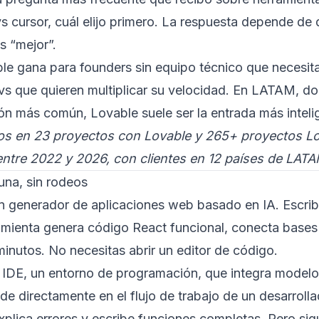
vs cursor, cuál elijo primero. La respuesta depende de 
s “mejor”.
e gana para founders sin equipo técnico que necesita
s que quieren multiplicar su velocidad. En LATAM, don
ción más común, Lovable suele ser la entrada más inteli
s en 23 proyectos con Lovable y 265+ proyectos L
entre 2022 y 2026, con clientes en 12 países de LATA
una, sin rodeos
n generador de aplicaciones web basado en IA. Escrib
rramienta genera código React funcional, conecta bas
minutos. No necesitas abrir un editor de código.
 IDE, un entorno de programación, que integra model
e directamente en el flujo de trabajo de un desarroll
explica errores y escribe funciones completas. Pero sig