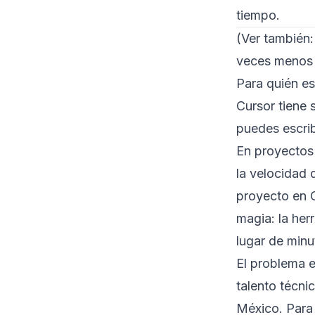
tiempo.
(Ver también
veces menos
Para quién e
Cursor tiene 
puedes escrib
En proyectos 
la velocidad 
proyecto en 
magia: la her
lugar de minu
El problema 
talento técni
México. Para 