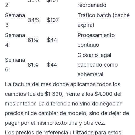
38%
$101
2
reordenado
Semana
Tráfico batch (caché
34%
$107
3
expira)
Semana
Procesamiento
81%
$44
4
continuo
Glosario legal
Semana
81%
$44
cacheado como
6
ephemeral
La factura del mes donde aplicamos todos los
cambios fue de $1.320, frente a los $4.900 del
mes anterior. La diferencia no vino de negociar
precios ni de cambiar de modelo, sino de dejar de
pagar por el mismo texto una y otra vez.
Los precios de referencia utilizados para estos