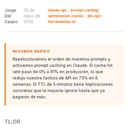
Jorge
26 de
claude-api
prompt-caching
Del
·
mayo de
·
optimizacion-costos
llm-ops
Carpio
2026
herramientas-ia
RESUMEN RÁPIDO
Reestructuramos el orden de nuestros prompts y
activamos prompt caching en Claude. El cache hit
rate pasó de 0% a 81% en producción, lo que
redujo nuestra factura de API en 73% en 6
semanas. El TTL de 5 minutos tiene implicaciones
concretas que la mayoría ignora hasta que ya
pagaron de más.
TL;DR