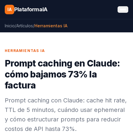
Saltar al contenido
PlataformaIA
IA
Inicio
/
Artículos
/
Herramientas IA
HERRAMIENTAS IA
Prompt caching en Claude:
cómo bajamos 73% la
factura
Prompt caching con Claude: cache hit rate,
TTL de 5 minutos, cuándo usar ephemeral
y cómo estructurar prompts para reducir
costos de API hasta 73%.