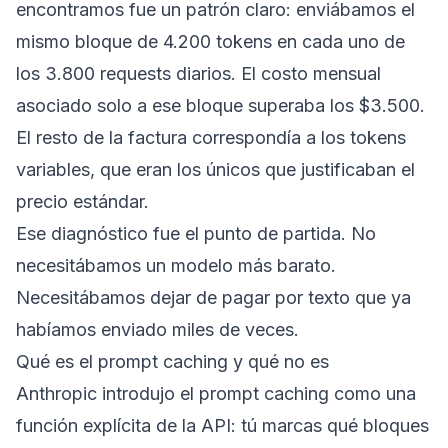
encontramos fue un patrón claro: enviábamos el
mismo bloque de 4.200 tokens en cada uno de
los 3.800 requests diarios. El costo mensual
asociado solo a ese bloque superaba los $3.500.
El resto de la factura correspondía a los tokens
variables, que eran los únicos que justificaban el
precio estándar.
Ese diagnóstico fue el punto de partida. No
necesitábamos un modelo más barato.
Necesitábamos dejar de pagar por texto que ya
habíamos enviado miles de veces.
Qué es el prompt caching y qué no es
Anthropic introdujo el prompt caching como una
función explícita de la API: tú marcas qué bloques