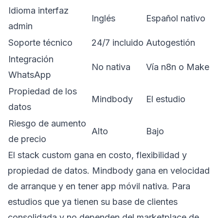
Idioma interfaz
Inglés
Español nativo
admin
Soporte técnico
24/7 incluido
Autogestión
Integración
No nativa
Vía n8n o Make
WhatsApp
Propiedad de los
Mindbody
El estudio
datos
Riesgo de aumento
Alto
Bajo
de precio
El stack custom gana en costo, flexibilidad y
propiedad de datos. Mindbody gana en velocidad
de arranque y en tener app móvil nativa. Para
estudios que ya tienen su base de clientes
consolidada y no dependen del marketplace de