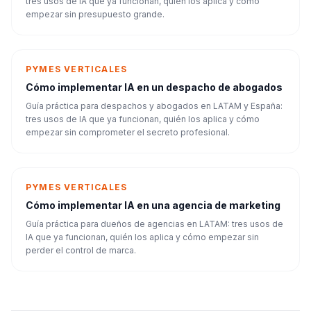
tres usos de IA que ya funcionan, quién los aplica y cómo
empezar sin presupuesto grande.
PYMES VERTICALES
Cómo implementar IA en un despacho de abogados
Guía práctica para despachos y abogados en LATAM y España:
tres usos de IA que ya funcionan, quién los aplica y cómo
empezar sin comprometer el secreto profesional.
PYMES VERTICALES
Cómo implementar IA en una agencia de marketing
Guía práctica para dueños de agencias en LATAM: tres usos de
IA que ya funcionan, quién los aplica y cómo empezar sin
perder el control de marca.