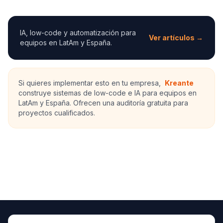
IA, low-code y automatización para
Ver artículos →
equipos en LatAm y España.
Si quieres implementar esto en tu empresa,
Kreante
construye sistemas de low-code e IA para equipos en
LatAm y España. Ofrecen una auditoría gratuita para
proyectos cualificados.