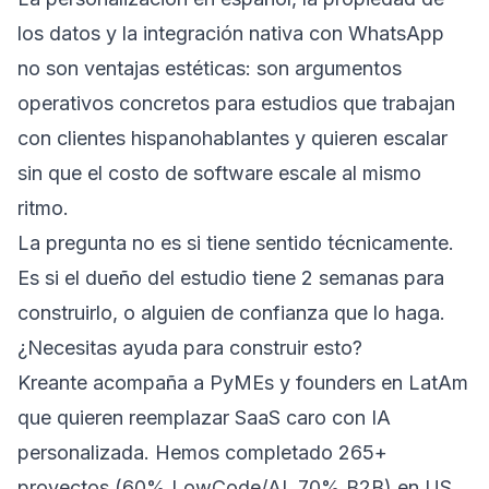
los datos y la integración nativa con WhatsApp
no son ventajas estéticas: son argumentos
operativos concretos para estudios que trabajan
con clientes hispanohablantes y quieren escalar
sin que el costo de software escale al mismo
ritmo.
La pregunta no es si tiene sentido técnicamente.
Es si el dueño del estudio tiene 2 semanas para
construirlo, o alguien de confianza que lo haga.
¿Necesitas ayuda para construir esto?
Kreante acompaña a PyMEs y founders en LatAm
que quieren reemplazar SaaS caro con IA
personalizada. Hemos completado 265+
proyectos (60% LowCode/AI, 70% B2B) en US,