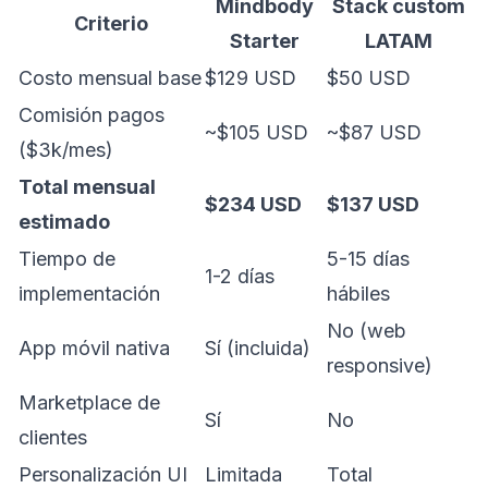
Mindbody
Stack custom
Criterio
Starter
LATAM
Costo mensual base
$129 USD
$50 USD
Comisión pagos
~$105 USD
~$87 USD
($3k/mes)
Total mensual
$234 USD
$137 USD
estimado
Tiempo de
5-15 días
1-2 días
implementación
hábiles
No (web
App móvil nativa
Sí (incluida)
responsive)
Marketplace de
Sí
No
clientes
Personalización UI
Limitada
Total