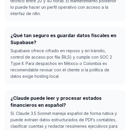
técnico entre 20 y 40 horas. El mantenimiento posterior
lo puede hacer un perfil operativo con acceso a la
interfaz de n8n.
¿Qué tan seguro es guardar datos fiscales en
Supabase?
Supabase ofrece cifrado en reposo y en tránsito,
control de acceso por fila (RLS) y cumple con SOC 2
Type II. Para despachos en México o Colombia es
recomendable revisar con el cliente si la política de
datos exige hosting local.
¿Claude puede leer y procesar estados
financieros en español?
Sí. Claude 3.5 Sonnet maneja español de forma nativa y
puede extraer datos estructurados de PDFs contables,
clasificar cuentas y redactar resúmenes ejecutivos para