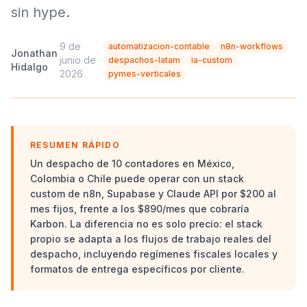
sin hype.
9 de
automatizacion-contable
n8n-workflows
Jonathan
·
junio de
·
despachos-latam
ia-custom
Hidalgo
2026
pymes-verticales
RESUMEN RÁPIDO
Un despacho de 10 contadores en México,
Colombia o Chile puede operar con un stack
custom de n8n, Supabase y Claude API por $200 al
mes fijos, frente a los $890/mes que cobraría
Karbon. La diferencia no es solo precio: el stack
propio se adapta a los flujos de trabajo reales del
despacho, incluyendo regímenes fiscales locales y
formatos de entrega específicos por cliente.