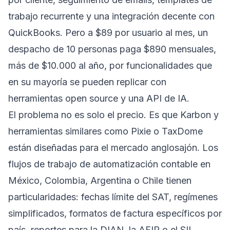
trabajo recurrente y una integración decente con
QuickBooks. Pero a $89 por usuario al mes, un
despacho de 10 personas paga $890 mensuales,
más de $10.000 al año, por funcionalidades que
en su mayoría se pueden replicar con
herramientas open source y una API de IA.
El problema no es solo el precio. Es que Karbon y
herramientas similares como Pixie o TaxDome
están diseñadas para el mercado anglosajón. Los
flujos de trabajo de automatización contable en
México, Colombia, Argentina o Chile tienen
particularidades: fechas límite del SAT, regímenes
simplificados, formatos de factura específicos por
país, reportes para la DIAN, la AFIP o el SII.