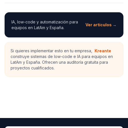
IA, low-code y automatización para
Ver artículos →
equipos en LatAm y España.
Si quieres implementar esto en tu empresa,
Kreante
construye sistemas de low-code e IA para equipos en
LatAm y España. Ofrecen una auditoría gratuita para
proyectos cualificados.