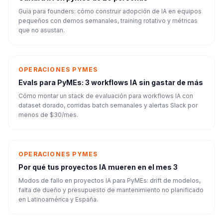
Guía para founders: cómo construir adopción de IA en equipos
pequeños con demos semanales, training rotativo y métricas
que no asustan.
OPERACIONES PYMES
Evals para PyMEs: 3 workflows IA sin gastar de más
Cómo montar un stack de evaluación para workflows IA con
dataset dorado, corridas batch semanales y alertas Slack por
menos de $30/mes.
OPERACIONES PYMES
Por qué tus proyectos IA mueren en el mes 3
Modos de fallo en proyectos IA para PyMEs: drift de modelos,
falta de dueño y presupuesto de mantenimiento no planificado
en Latinoamérica y España.