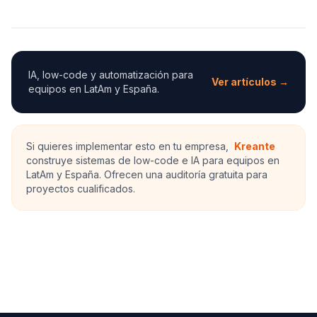
IA, low-code y automatización para
Ver artículos →
equipos en LatAm y España.
Si quieres implementar esto en tu empresa,
Kreante
construye sistemas de low-code e IA para equipos en
LatAm y España. Ofrecen una auditoría gratuita para
proyectos cualificados.