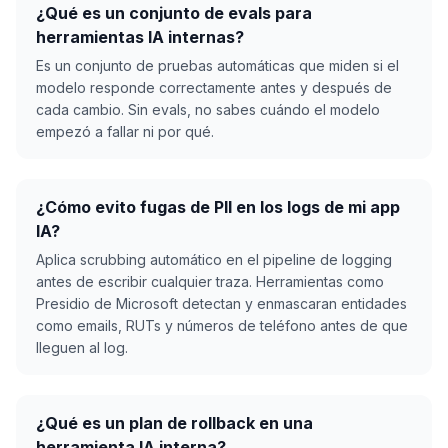
¿Qué es un conjunto de evals para
herramientas IA internas?
Es un conjunto de pruebas automáticas que miden si el
modelo responde correctamente antes y después de
cada cambio. Sin evals, no sabes cuándo el modelo
empezó a fallar ni por qué.
¿Cómo evito fugas de PII en los logs de mi app
IA?
Aplica scrubbing automático en el pipeline de logging
antes de escribir cualquier traza. Herramientas como
Presidio de Microsoft detectan y enmascaran entidades
como emails, RUTs y números de teléfono antes de que
lleguen al log.
¿Qué es un plan de rollback en una
herramienta IA interna?