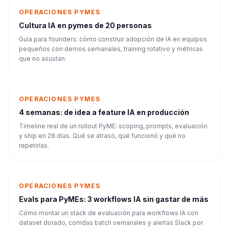
OPERACIONES PYMES
Cultura IA en pymes de 20 personas
Guía para founders: cómo construir adopción de IA en equipos
pequeños con demos semanales, training rotativo y métricas
que no asustan.
OPERACIONES PYMES
4 semanas: de idea a feature IA en producción
Timeline real de un rollout PyME: scoping, prompts, evaluación
y ship en 28 días. Qué se atrasó, qué funcionó y qué no
repetirías.
OPERACIONES PYMES
Evals para PyMEs: 3 workflows IA sin gastar de más
Cómo montar un stack de evaluación para workflows IA con
dataset dorado, corridas batch semanales y alertas Slack por