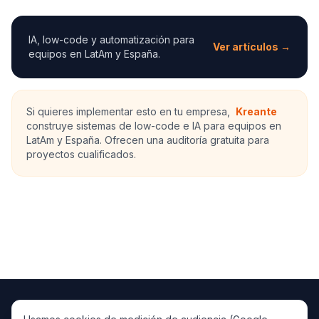
IA, low-code y automatización para
Ver artículos →
equipos en LatAm y España.
Si quieres implementar esto en tu empresa,
Kreante
construye sistemas de low-code e IA para equipos en
LatAm y España. Ofrecen una auditoría gratuita para
proyectos cualificados.