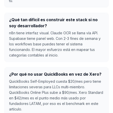
tú.
¿Qué tan difícil es construir este stack si no
soy desarrollador?
n8n tiene interfaz visual. Claude OCR se llama vía API.
Supabase tiene panel web. Con 2-3 fines de semana y
los workflows base puedes tener el sistema
funcionando. El mayor esfuerzo está en mapear tus
categorías contables al inicio.
¿Por qué no usar QuickBooks en vez de Xero?
QuickBooks Self-Employed cuesta $20/mes pero tiene
limitaciones severas para LLCs multi-miembro.
QuickBooks Online Plus sube a $90/mes. Xero Standard
en $42/mes es el punto medio más usado por
fundadores LATAM, por eso es el benchmark en este
artículo.