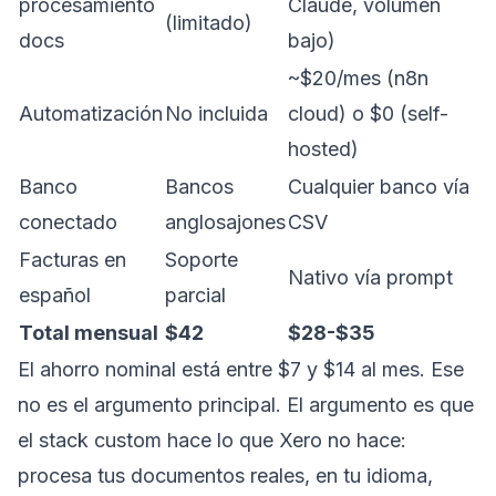
procesamiento
Claude, volumen
(limitado)
docs
bajo)
~$20/mes (n8n
Automatización
No incluida
cloud) o $0 (self-
hosted)
Banco
Bancos
Cualquier banco vía
conectado
anglosajones
CSV
Facturas en
Soporte
Nativo vía prompt
español
parcial
Total mensual
$42
$28-$35
El ahorro nominal está entre $7 y $14 al mes. Ese
no es el argumento principal. El argumento es que
el stack custom hace lo que Xero no hace:
procesa tus documentos reales, en tu idioma,