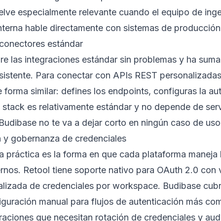
elve especialmente relevante cuando el equipo de ingen
nterna hable directamente con sistemas de producción 
conectores estándar
re las integraciones estándar sin problemas y ha su
sistente. Para conectar con APIs REST personalizada
forma similar: defines los endpoints, configuras la au
 stack es relativamente estándar y no depende de serv
 Budibase no te va a dejar corto en ningún caso de uso 
n y gobernanza de credenciales
a práctica es la forma en que cada plataforma maneja 
ernos. Retool tiene soporte nativo para OAuth 2.0 con
alizada de credenciales por workspace. Budibase cubr
iguración manual para flujos de autenticación más co
aciones que necesitan rotación de credenciales y aud