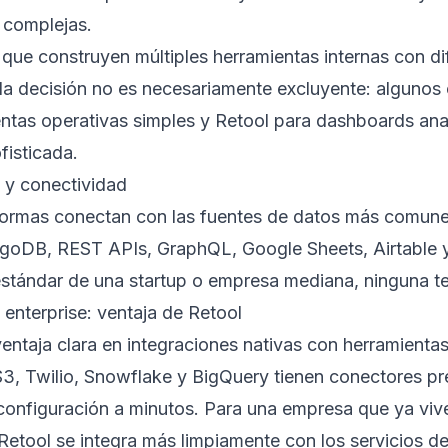
 complejas.
que construyen múltiples herramientas internas con d
 la decisión no es necesariamente excluyente: alguno
ntas operativas simples y Retool para dashboards anal
fisticada.
 y conectividad
ormas conectan con las fuentes de datos más comun
DB, REST APIs, GraphQL, Google Sheets, Airtable y
stándar de una startup o empresa mediana, ninguna te
 enterprise: ventaja de Retool
ventaja clara en integraciones nativas con herramientas
S3, Twilio, Snowflake y BigQuery tienen conectores p
configuración a minutos. Para una empresa que ya viv
tool se integra más limpiamente con los servicios de 