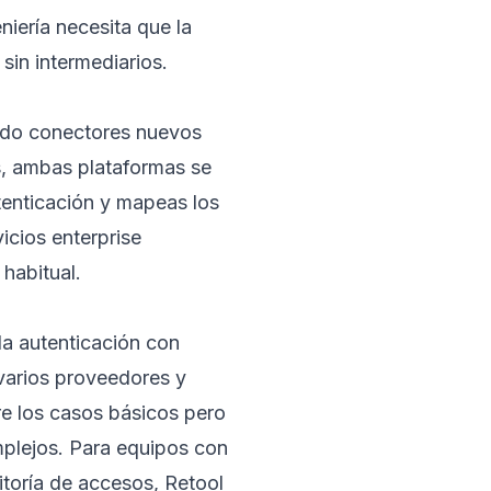
iería necesita que la
sin intermediarios.
mado conectores nuevos
s, ambas plataformas se
tenticación y mapeas los
icios enterprise
habitual.
la autenticación con
 varios proveedores y
e los casos básicos pero
mplejos. Para equipos con
itoría de accesos, Retool