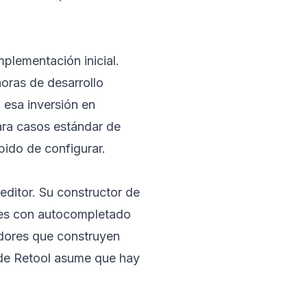
plementación inicial.
horas de desarrollo
 esa inversión en
ara casos estándar de
ido de configurar.
editor. Su constructor de
ies con autocompletado
adores que construyen
 de Retool asume que hay