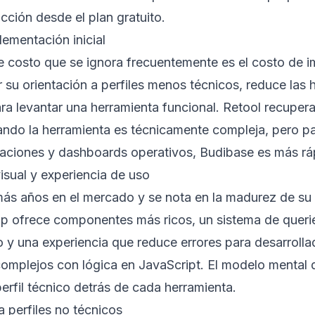
icción desde el plan gratuito.
ementación inicial
e costo que se ignora frecuentemente es el costo de im
 su orientación a perfiles menos técnicos, reduce las 
ra levantar una herramienta funcional. Retool recupera
ando la herramienta es técnicamente compleja, pero p
ciones y dashboards operativos, Budibase es más ráp
isual y experiencia de uso
más años en el mercado y se nota en la madurez de su 
p ofrece componentes más ricos, un sistema de quer
 y una experiencia que reduce errores para desarroll
omplejos con lógica en JavaScript. El modelo mental
erfil técnico detrás de cada herramienta.
 perfiles no técnicos