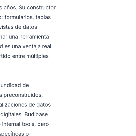
s años. Su constructor
: formularios, tablas
vistas de datos
mar una herramienta
ad es una ventaja real
ido entre múltiples
ofundidad de
 preconstruidos,
alizaciones de datos
igitales. Budibase
internal tools, pero
specíficas o