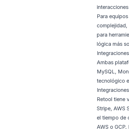
interacciones
Para equipos 
complejidad,
para herramie
lógica más so
Integraciones
Ambas plataf
MySQL, Mongo
tecnológico e
Integraciones
Retool tiene 
Stripe, AWS 
el tiempo de 
AWS o GCP, Re