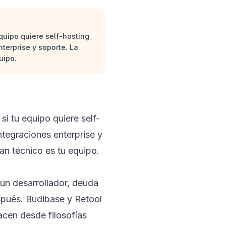
quipo quiere self-hosting
nterprise y soporte. La
uipo.
si tu equipo quiere self-
integraciones enterprise y
an técnico es tu equipo.
 un desarrollador, deuda
spués. Budibase y Retool
acen desde filosofías