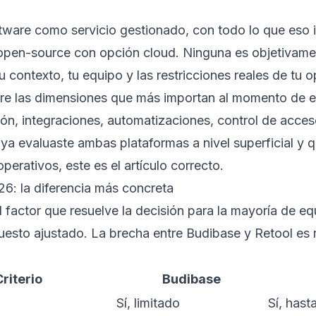
tware como servicio gestionado, con todo lo que eso i
open-source con opción cloud. Ninguna es objetivame
 contexto, tu equipo y las restricciones reales de tu o
re las dimensiones que más importan al momento de ele
ón, integraciones, automatizaciones, control de acce
 ya evaluaste ambas plataformas a nivel superficial y 
operativos, este es el artículo correcto.
26: la diferencia más concreta
el factor que resuelve la decisión para la mayoría de 
esto ajustado. La brecha entre Budibase y Retool es re
Criterio
Budibase
Sí, limitado
Sí, hast