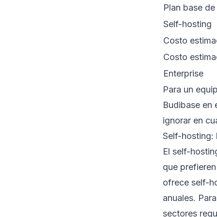
Plan base de
Self-hosting
Costo estima
Costo estima
Enterprise
Para un equi
Budibase en e
ignorar en cu
Self-hosting:
El self-hosti
que prefieren
ofrece self-h
anuales. Para
sectores regu