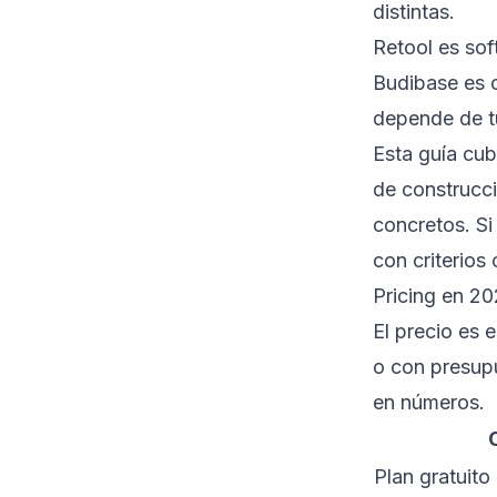
distintas.
Retool es sof
Budibase es 
depende de tu
Esta guía cub
de construcci
concretos. Si
con criterios 
Pricing en 20
El precio es 
o con presupu
en números.
Plan gratuito