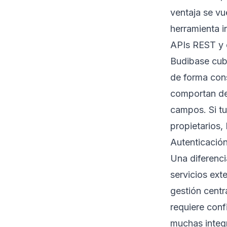
ventaja se vu
herramienta i
APIs REST y 
Budibase cub
de forma con
comportan de 
campos. Si tu
propietarios,
Autenticació
Una diferenci
servicios ext
gestión centr
requiere conf
muchas integr