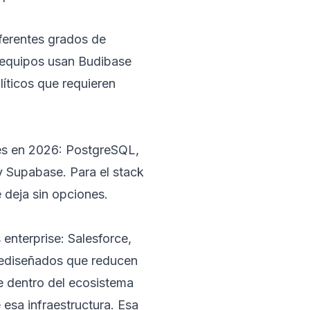
iferentes grados de
s equipos usan Budibase
íticos que requieren
es en 2026: PostgreSQL,
 Supabase. Para el stack
 deja sin opciones.
 enterprise: Salesforce,
rediseñados que reducen
e dentro del ecosistema
esa infraestructura. Esa