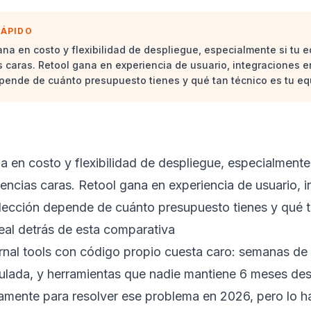
RÁPIDO
na en costo y flexibilidad de despliegue, especialmente si tu e
as caras. Retool gana en experiencia de usuario, integraciones e
pende de cuánto presupuesto tienes y qué tan técnico es tu eq
 en costo y flexibilidad de despliegue, especialmente 
icencias caras. Retool gana en experiencia de usuario, 
lección depende de cuánto presupuesto tienes y qué t
eal detrás de esta comparativa
ernal tools con código propio cuesta caro: semanas de
ulada, y herramientas que nadie mantiene 6 meses de
amente para resolver ese problema en 2026, pero lo h