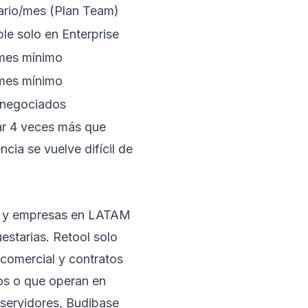
ario/mes (Plan Team)
le solo en Enterprise
mes mínimo
mes mínimo
 negociados
ar 4 veces más que
ncia se vuelve difícil de
ups y empresas en LATAM
estarias. Retool solo
n comercial y contratos
tos o que operan en
 servidores, Budibase