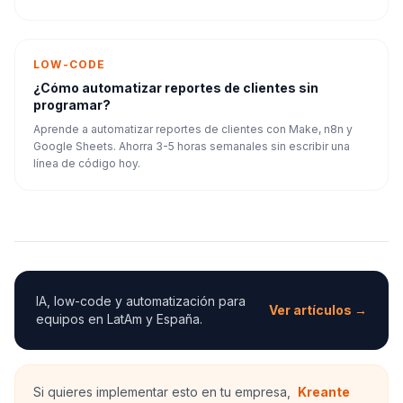
LOW-CODE
¿Cómo automatizar reportes de clientes sin
programar?
Aprende a automatizar reportes de clientes con Make, n8n y
Google Sheets. Ahorra 3-5 horas semanales sin escribir una
línea de código hoy.
IA, low-code y automatización para
Ver artículos →
equipos en LatAm y España.
Si quieres implementar esto en tu empresa,
Kreante