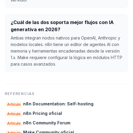
¿Cuál de las dos soporta mejor flujos con IA
generativa en 2026?
Ambas integran nodos nativos para OpenAI, Anthropic y
modelos locales. n8n tiene un editor de agentes AI con
memoria y herramientas encadenadas desde la versión
1.x. Make requiere configurar la lógica en módulos HTTP
para casos avanzados.
REFERENCIAS
n8n Documentation: Self-hosting
Artículo
n8n Pricing oficial
Artículo
n8n Community Forum
Artículo
Make Community oficial
Artículo