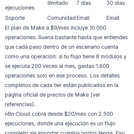
Ilimitado
7 días
30 días
ejecuciones
Soporte
Comunidad
Email
Email
El plan de Make a $9/mes incluye 10.000
operaciones. Suena bastante hasta que entiendes
que cada paso dentro de un escenario cuenta
como una operación: si tu flujo tiene 8 módulos y
se ejecuta 200 veces al mes, gastas 1.600
operaciones solo en ese proceso. Los detalles
completos de cada tier están publicados en la
página oficial de precios de Make (ver
referencias).
n8n Cloud cobra desde $20/mes con 2.500
ejecuciones, donde una ejecución es un flujo
completo sin importar cuántos nodos tenga. Eso