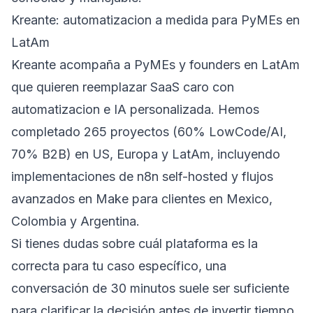
Kreante: automatizacion a medida para PyMEs en
LatAm
Kreante acompaña a PyMEs y founders en LatAm
que quieren reemplazar SaaS caro con
automatizacion e IA personalizada. Hemos
completado 265 proyectos (60% LowCode/AI,
70% B2B) en US, Europa y LatAm, incluyendo
implementaciones de n8n self-hosted y flujos
avanzados en Make para clientes en Mexico,
Colombia y Argentina.
Si tienes dudas sobre cuál plataforma es la
correcta para tu caso específico, una
conversación de 30 minutos suele ser suficiente
para clarificar la decisión antes de invertir tiempo