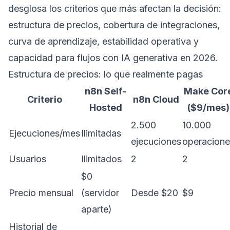
desglosa los criterios que más afectan la decisión:
estructura de precios, cobertura de integraciones,
curva de aprendizaje, estabilidad operativa y
capacidad para flujos con IA generativa en 2026.
Estructura de precios: lo que realmente pagas
n8n Self-
Make Cor
Criterio
n8n Cloud
Hosted
($9/mes)
2.500
10.000
Ejecuciones/mes
Ilimitadas
ejecuciones
operacione
Usuarios
Ilimitados
2
2
$0
Precio mensual
(servidor
Desde $20
$9
aparte)
Historial de