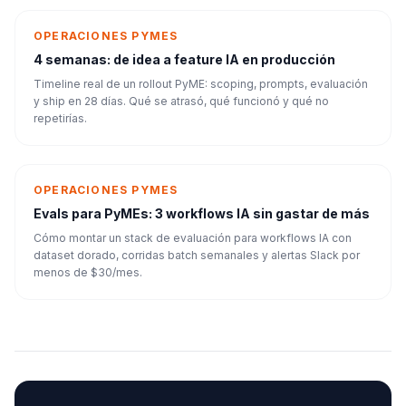
OPERACIONES PYMES
4 semanas: de idea a feature IA en producción
Timeline real de un rollout PyME: scoping, prompts, evaluación
y ship en 28 días. Qué se atrasó, qué funcionó y qué no
repetirías.
OPERACIONES PYMES
Evals para PyMEs: 3 workflows IA sin gastar de más
Cómo montar un stack de evaluación para workflows IA con
dataset dorado, corridas batch semanales y alertas Slack por
menos de $30/mes.