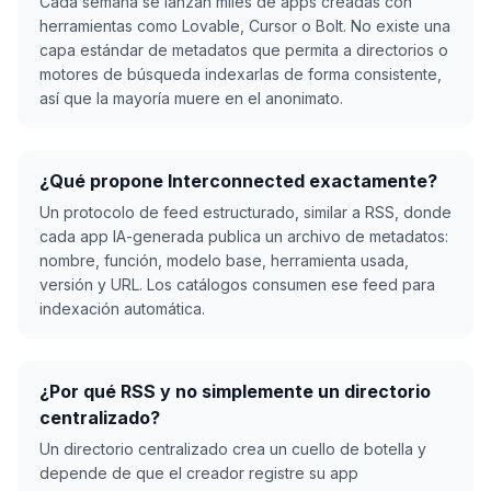
Cada semana se lanzan miles de apps creadas con
herramientas como Lovable, Cursor o Bolt. No existe una
capa estándar de metadatos que permita a directorios o
motores de búsqueda indexarlas de forma consistente,
así que la mayoría muere en el anonimato.
¿Qué propone Interconnected exactamente?
Un protocolo de feed estructurado, similar a RSS, donde
cada app IA-generada publica un archivo de metadatos:
nombre, función, modelo base, herramienta usada,
versión y URL. Los catálogos consumen ese feed para
indexación automática.
¿Por qué RSS y no simplemente un directorio
centralizado?
Un directorio centralizado crea un cuello de botella y
depende de que el creador registre su app