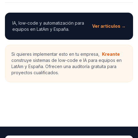
IA, low-code y automatización para
Ver artículos →
equipos en LatAm y España.
Si quieres implementar esto en tu empresa,
Kreante
construye sistemas de low-code e IA para equipos en
LatAm y España. Ofrecen una auditoría gratuita para
proyectos cualificados.