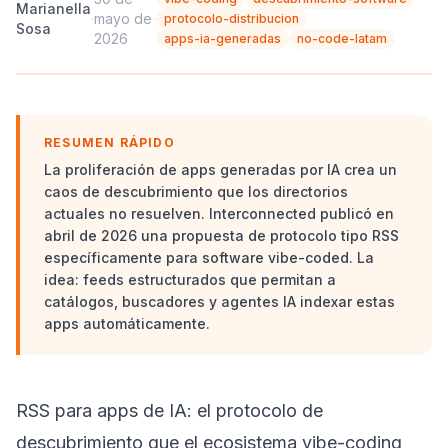
Marianella
·
mayo de
·
protocolo-distribucion
Sosa
2026
apps-ia-generadas
no-code-latam
RESUMEN RÁPIDO
La proliferación de apps generadas por IA crea un
caos de descubrimiento que los directorios
actuales no resuelven. Interconnected publicó en
abril de 2026 una propuesta de protocolo tipo RSS
específicamente para software vibe-coded. La
idea: feeds estructurados que permitan a
catálogos, buscadores y agentes IA indexar estas
apps automáticamente.
RSS para apps de IA: el protocolo de
descubrimiento que el ecosistema vibe-coding