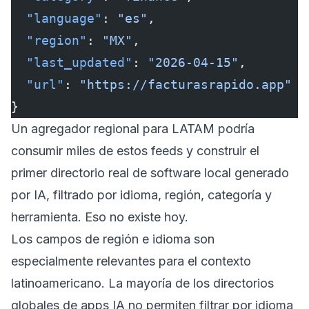
  "language"
: 
"es"
,
  "region"
: 
"MX"
,
  "last_updated"
: 
"2026-04-15"
,
  "url"
: 
"https://facturasrapido.app"
}
Un agregador regional para LATAM podría
consumir miles de estos feeds y construir el
primer directorio real de software local generado
por IA, filtrado por idioma, región, categoría y
herramienta. Eso no existe hoy.
Los campos de región e idioma son
especialmente relevantes para el contexto
latinoamericano. La mayoría de los directorios
globales de apps IA no permiten filtrar por idioma