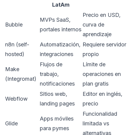
LatAm
Precio en USD,
MVPs SaaS,
Bubble
curva de
portales internos
aprendizaje
n8n (self-
Automatización,
Requiere servidor
hosted)
integraciones
propio
Flujos de
Límite de
Make
trabajo,
operaciones en
(Integromat)
notificaciones
plan gratis
Sitios web,
Editor en inglés,
Webflow
landing pages
precio
Funcionalidad
Apps móviles
Glide
limitada vs
para pymes
alternativas