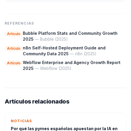
REFERENCIAS
Bubble Platform Stats and Community Growth
Artículo
2025
— Bubble
(2025)
n8n Self-Hosted Deployment Guide and
Artículo
Community Data 2025
— n8n
(2025)
Webflow Enterprise and Agency Growth Report
Artículo
2025
— Webflow
(2025)
Artículos relacionados
NOTICIAS
Por qué las pymes españolas apuestan por la IA en